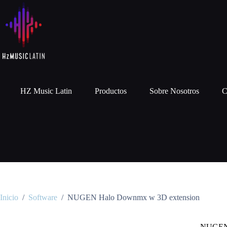
HZ Music Latin
Productos
Sobre Nosotros
C
Inicio
/
Software
/
NUGEN Halo Downmx w 3D extension
NUGEN 