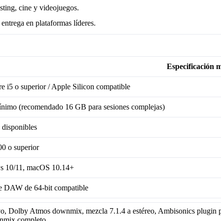
sting, cine y videojuegos.
entrega en plataformas líderes.
Especificación 
re i5 o superior / Apple Silicon compatible
nimo (recomendado 16 GB para sesiones complejas)
disponibles
0 o superior
 10/11, macOS 10.14+
e DAW de 64-bit compatible
Dolby Atmos downmix, mezcla 7.1.4 a estéreo, Ambisonics plugin p
wnmix completo