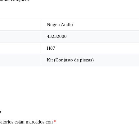
Nugen Audio
43232000
H87
Kit (Conjusto de piezas)
”
atorios están marcados con
*