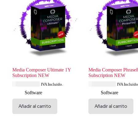
Media Composer Ultimate 1Y
Media Composer Phrase
Subscription NEW
Subscription NEW
USD $
626.39
USD $
231.99
IVA Incluido.
IVA Incluido
Software
Software
Añadir al carrito
Añadir al carrito