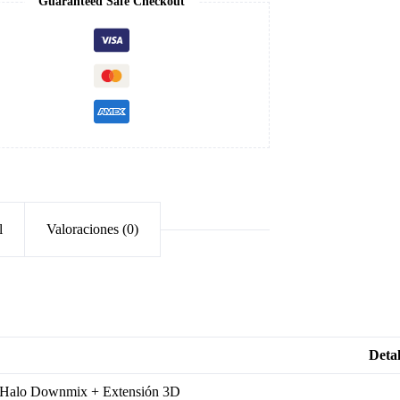
Guaranteed Safe Checkout
l
Valoraciones (0)
Detal
Halo Downmix + Extensión 3D