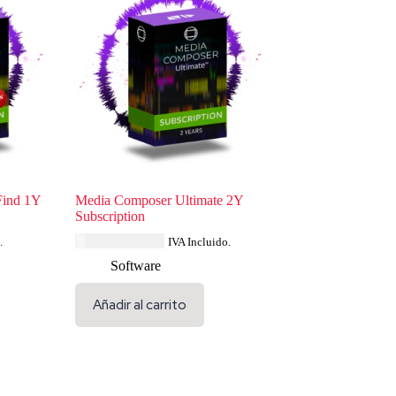
Find 1Y
Media Composer Ultimate 2Y
Subscription
USD $
1,190.15
.
IVA Incluido.
Software
Añadir al carrito