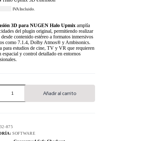
88.84
IVA Incluido.
nsión 3D para NUGEN Halo Upmix
amplía
cidades del plugin original, permitiendo realizar
desde contenido estéreo a formatos inmersivos
os como 7.1.4, Dolby Atmos® y Ambisonics.
a para estudios de cine, TV y VR que requieren
n espacial y control detallado en entornos
sionales.
Añadir al carrito
32-875
ORÍA:
SOFTWARE