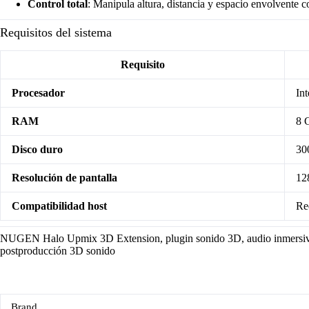
Control total
: Manipula altura, distancia y espacio envolvente c
Requisitos del sistema
Requisito
Procesador
Int
RAM
8 
Disco duro
30
Resolución de pantalla
12
Compatibilidad host
Re
NUGEN Halo Upmix 3D Extension, plugin sonido 3D, audio inmersiv
postproducción 3D sonido
Brand