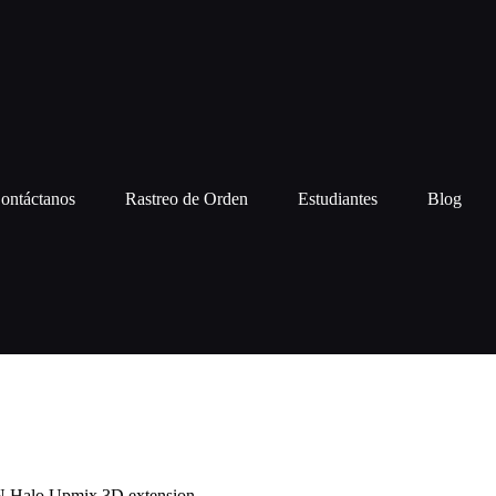
ontáctanos
Rastreo de Orden
Estudiantes
Blog
Halo Upmix 3D extension