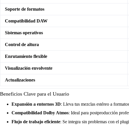
Soporte de formatos
Compatibilidad DAW
Sistemas operativos
Control de altura
Enrutamiento flexible
Visualización envolvente
Actualizaciones
Beneficios Clave para el Usuario
Expansión a entornos 3D
: Lleva tus mezclas estéreo a formato
Compatibilidad Dolby Atmos
: Ideal para postproducción profes
Flujo de trabajo eficiente
: Se integra sin problemas con el plugi