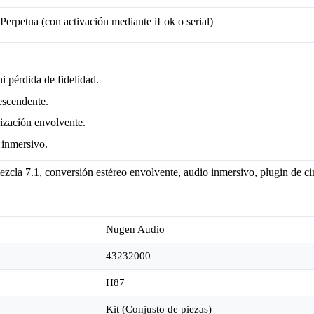
Perpetua (con activación mediante iLok o serial)
i pérdida de fidelidad.
escendente.
rización envolvente.
 inmersivo.
a 7.1, conversión estéreo envolvente, audio inmersivo, plugin de cine
Nugen Audio
43232000
H87
Kit (Conjusto de piezas)