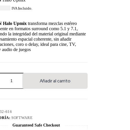
25.00
IVA Incluido.
 Halo Upmix
transforma mezclas estéreo
ente en formatos surround como 5.1 y 7.1,
ndo la integridad del material original mediante
samiento espacial coherente, sin añadir
aciones, coro o delay, ideal para cine, TV,
 audio de juegos
Añadir al carrito
32-616
ORÍA:
SOFTWARE
Guaranteed Safe Checkout