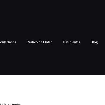
ontáctanos
Rastreo de Orden
Estudiantes
Blog
Halo Upmix