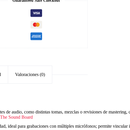
Guaranteed Safe Checkout
l
Valoraciones (0)
tes de audio, como distintas tomas, mezclas o revisiones de mastering, 
The Sound Board
ad, ideal para grabaciones con múltiples micrófonos; permite vincular i