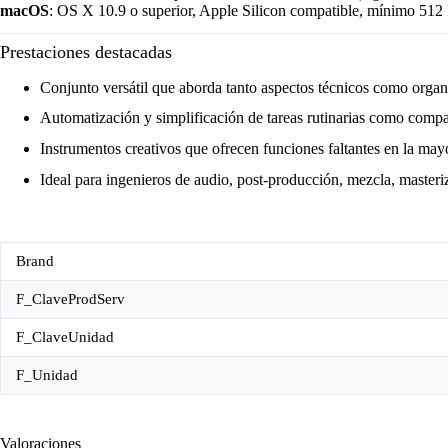
macOS
: OS X 10.9 o superior, Apple Silicon compatible, mínimo 
Prestaciones destacadas
Conjunto versátil que aborda tanto aspectos técnicos como organiz
Automatización y simplificación de tareas rutinarias como compa
Instrumentos creativos que ofrecen funciones faltantes en la m
Ideal para ingenieros de audio, post-producción, mezcla, master
Brand
F_ClaveProdServ
F_ClaveUnidad
F_Unidad
Valoraciones