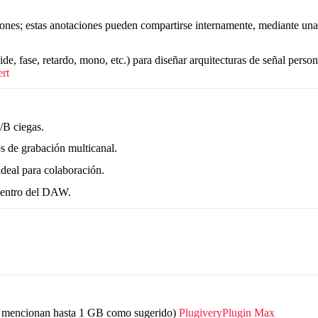
iones; estas anotaciones pueden compartirse internamente, mediante una 
e, fase, retardo, mono, etc.) para diseñar arquitecturas de señal person
rt
/B ciegas.
s de grabación multicanal.
ideal para colaboración.
dentro del DAW.
s mencionan hasta 1 GB como sugerido)
Plugivery
Plugin Max