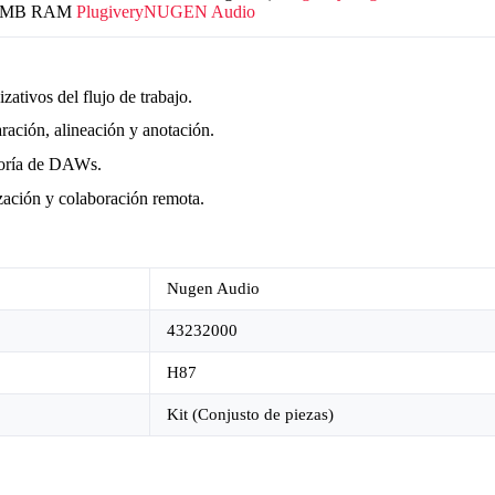
512 MB RAM
Plugivery
NUGEN Audio
ativos del flujo de trabajo.
ración, alineación y anotación.
ayoría de DAWs.
ización y colaboración remota.
Nugen Audio
43232000
H87
Kit (Conjusto de piezas)