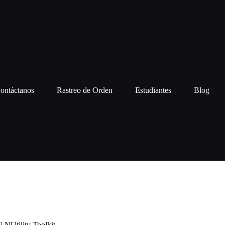
ontáctanos
Rastreo de Orden
Estudiantes
Blog
Utility Toolkit