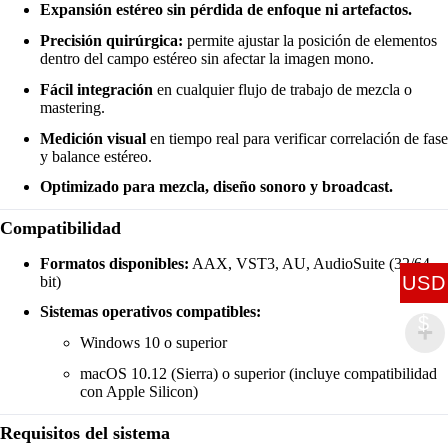
Expansión estéreo sin pérdida de enfoque ni artefactos.
Precisión quirúrgica:
permite ajustar la posición de elementos
dentro del campo estéreo sin afectar la imagen mono.
Fácil integración
en cualquier flujo de trabajo de mezcla o
mastering.
Medición visual
en tiempo real para verificar correlación de fase
y balance estéreo.
Optimizado para mezcla, diseño sonoro y broadcast.
Compatibilidad
Formatos disponibles:
AAX, VST3, AU, AudioSuite (32/64-
USD
bit)
Sistemas operativos compatibles:
$
Windows 10 o superior
macOS 10.12 (Sierra) o superior (incluye compatibilidad
con Apple Silicon)
Requisitos del sistema