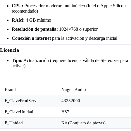
CPU:
Procesador moderno multinúcleo (Intel o Apple Silicon
recomendado)
RAM:
4 GB mínimo
Resolución de pantalla:
1024×768 o superior
Conexión a internet
para la activación y descarga inicial
Licencia
Tipo:
Actualización (requiere licencia válida de Stereoizer para
activar)
Brand
Nugen Audio
F_ClaveProdServ
43232000
F_ClaveUnidad
H87
F_Unidad
Kit (Conjusto de piezas)