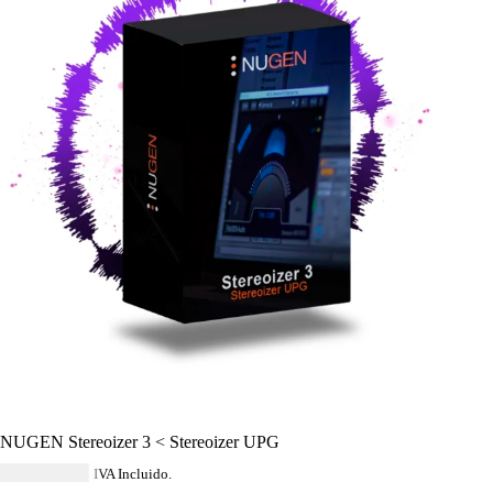
NUGEN Stereoizer 3 < Stereoizer UPG
USD $
85.84
IVA Incluido.