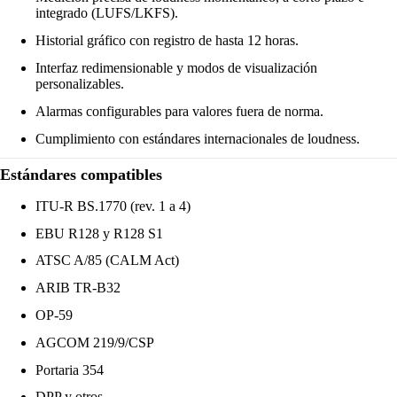
integrado (LUFS/LKFS).
Historial gráfico con registro de hasta 12 horas.
Interfaz redimensionable y modos de visualización
personalizables.
Alarmas configurables para valores fuera de norma.
Cumplimiento con estándares internacionales de loudness.
Estándares compatibles
ITU-R BS.1770 (rev. 1 a 4)
EBU R128 y R128 S1
ATSC A/85 (CALM Act)
ARIB TR-B32
OP-59
AGCOM 219/9/CSP
Portaria 354
DPP y otros