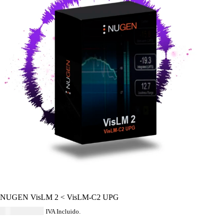
NUGEN VisLM 2 < VisLM-C2 UPG
USD $
254.04
IVA Incluido.