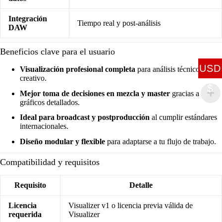
Integración
Tiempo real y post-análisis
DAW
Beneficios clave para el usuario
USD
Visualización profesional completa
para análisis técnico y
creativo.
$
Mejor toma de decisiones en mezcla y master
gracias a
gráficos detallados.
Ideal para broadcast y postproducción
al cumplir estándares
internacionales.
Diseño modular y flexible
para adaptarse a tu flujo de trabajo.
Compatibilidad y requisitos
Requisito
Detalle
Licencia
Visualizer v1 o licencia previa válida de
requerida
Visualizer