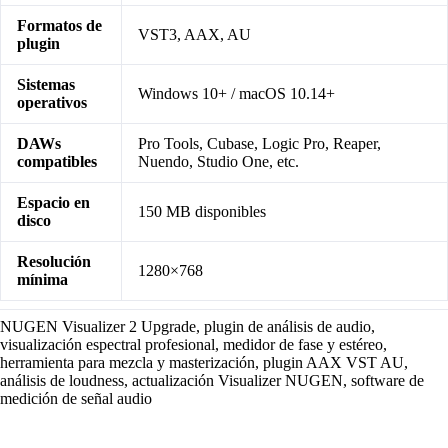
Formatos de
VST3, AAX, AU
plugin
Sistemas
Windows 10+ / macOS 10.14+
operativos
DAWs
Pro Tools, Cubase, Logic Pro, Reaper,
compatibles
Nuendo, Studio One, etc.
Espacio en
150 MB disponibles
disco
Resolución
1280×768
mínima
NUGEN Visualizer 2 Upgrade, plugin de análisis de audio,
visualización espectral profesional, medidor de fase y estéreo,
herramienta para mezcla y masterización, plugin AAX VST AU,
análisis de loudness, actualización Visualizer NUGEN, software de
medición de señal audio