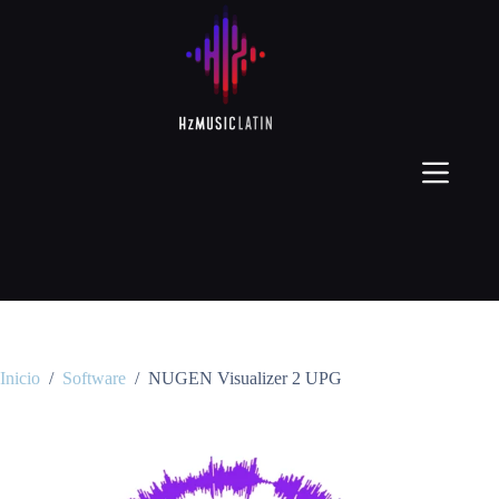
Inicio
/
Software
/
NUGEN Visualizer 2 UPG