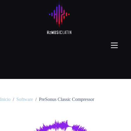
Inicio
/
Software
/
PreSonus Classic Compressor