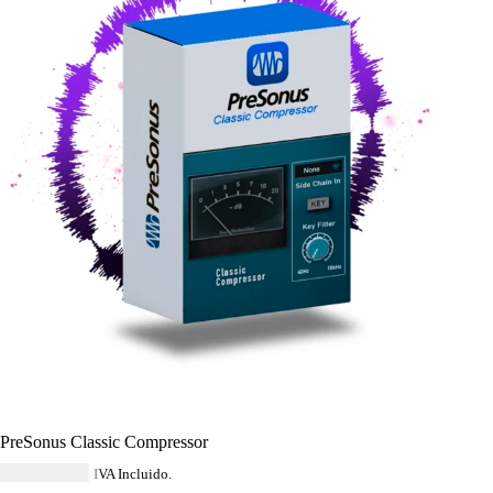
PreSonus Classic Compressor
USD $
42.92
IVA Incluido.