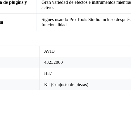
a de plugins y
Gran variedad de efectos e instrumentos mientras
activo.
Sigues usando Pro Tools Studio incluso después 
ua
funcionalidad.
AVID
43232000
H87
Kit (Conjusto de piezas)