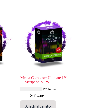
le
Media Composer Ultimate 1Y
Subscription NEW
USD $
626.39
IVA Incluido.
Software
Añadir al carrito