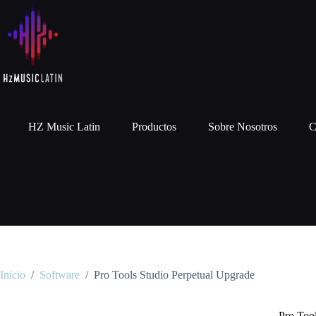
HZ Music Latin
Productos
Sobre Nosotros
C
Inicio
/
Software
/
Pro Tools Studio Perpetual Upgrade
Pro Too