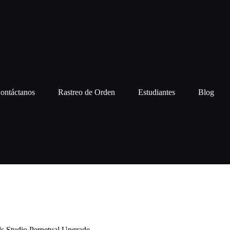
ontáctanos
Rastreo de Orden
Estudiantes
Blog
ls Studio Perpetual Upgrade