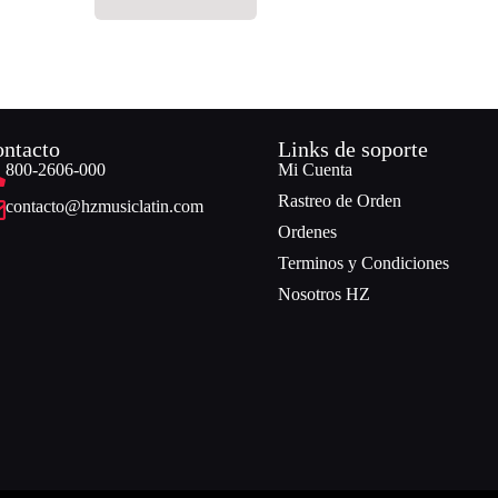
ntacto
Links de soporte
800-2606-000
Mi Cuenta
Rastreo de Orden
contacto@hzmusiclatin.com
Ordenes
Terminos y Condiciones
Nosotros HZ