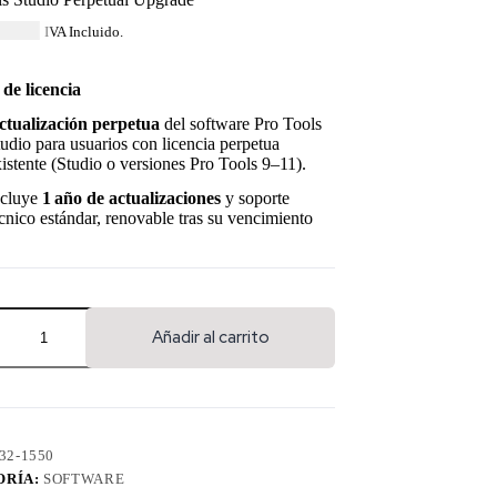
30.84
IVA Incluido.
 de licencia
ctualización perpetua
del software Pro Tools
udio para usuarios con licencia perpetua
istente (Studio o versiones Pro Tools 9–11).
ncluye
1 año de actualizaciones
y soporte
cnico estándar, renovable tras su vencimiento
Añadir al carrito
32-1550
ORÍA:
SOFTWARE