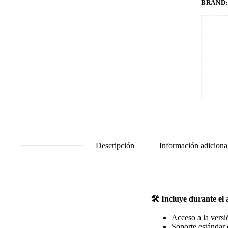
BRAND
Descripción
Información adiciona
🛠️ Incluye durante el
Acceso a la vers
Soporte estándar 