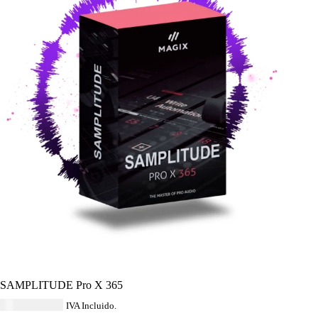
SAMPLITUDE Pro X 365
USD $
207.64
IVA Incluido.