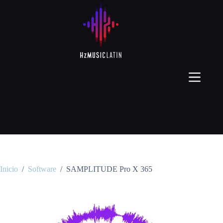
Inicio
/
Software
/
SAMPLITUDE Pro X 365