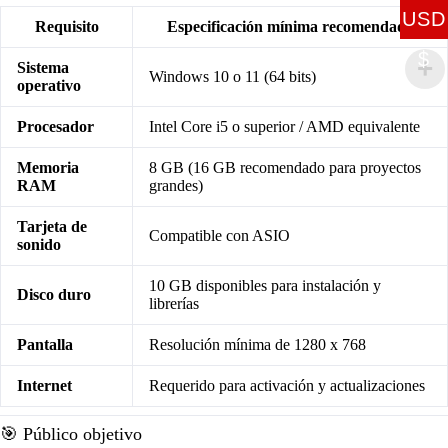
USD
Requisito
Especificación mínima recomendada
$
Sistema
Windows 10 o 11 (64 bits)
operativo
Procesador
Intel Core i5 o superior / AMD equivalente
Memoria
8 GB (16 GB recomendado para proyectos
RAM
grandes)
Tarjeta de
Compatible con ASIO
sonido
10 GB disponibles para instalación y
Disco duro
librerías
Pantalla
Resolución mínima de 1280 x 768
Internet
Requerido para activación y actualizaciones
🎯 Público objetivo