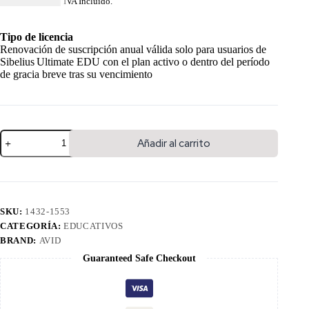
USD $
114.84
IVA Incluido.
Tipo de licencia
Renovación de suscripción anual válida solo para usuarios de
Sibelius Ultimate EDU con el plan activo o dentro del período
de gracia breve tras su vencimiento
Añadir al carrito
SKU:
1432-1553
CATEGORÍA:
EDUCATIVOS
BRAND:
AVID
Guaranteed Safe Checkout