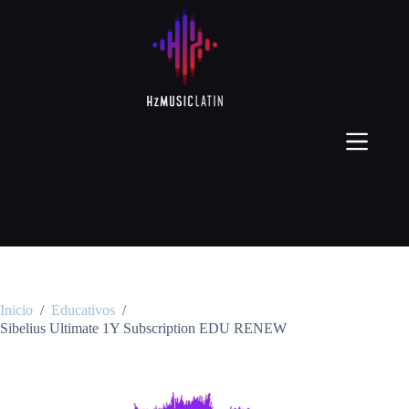
Inicio
/
Educativos
/
Sibelius Ultimate 1Y Subscription EDU RENEW