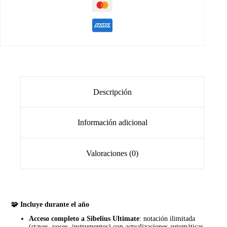
Descripción
Información adicional
Valoraciones (0)
🧩 Incluye durante el año
Acceso completo a Sibelius Ultimate
: notación ilimitada
(staves, voces, instrumentos) con actualizaciones automáticas