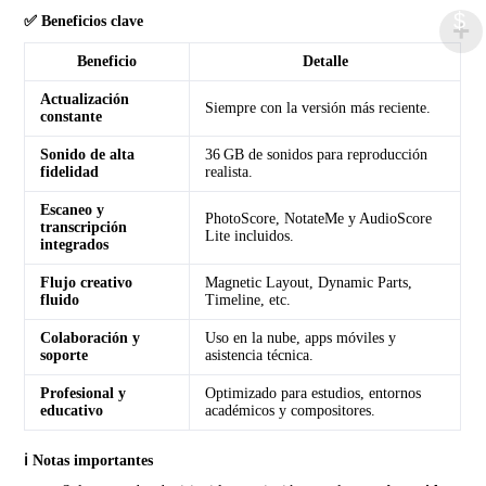
$
✅ Beneficios clave
Beneficio
Detalle
Actualización
Siempre con la versión más reciente.
constante
Sonido de alta
36 GB de sonidos para reproducción
fidelidad
realista.
Escaneo y
PhotoScore, NotateMe y AudioScore
transcripción
Lite incluidos.
integrados
Flujo creativo
Magnetic Layout, Dynamic Parts,
fluido
Timeline, etc.
Colaboración y
Uso en la nube, apps móviles y
soporte
asistencia técnica.
Profesional y
Optimizado para estudios, entornos
educativo
académicos y compositores.
ℹ️ Notas importantes