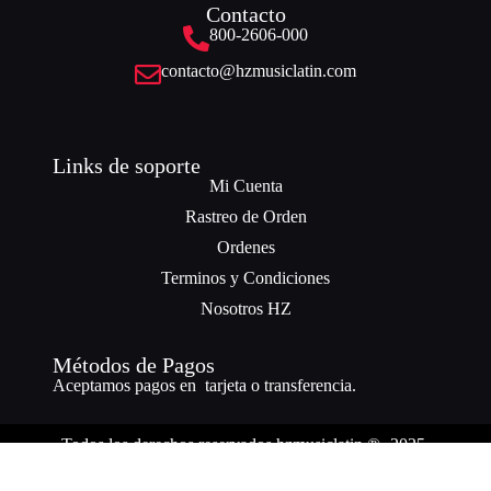
Contacto
800-2606-000
contacto@hzmusiclatin.com
Links de soporte
Mi Cuenta
Rastreo de Orden
Ordenes
Terminos y Condiciones
Nosotros HZ
Métodos de Pagos
Aceptamos pagos en tarjeta o transferencia.
Todos los derechos reservados hzmusiclatin ® -2025.
¿Necesitas ayuda? Nuestro equipo está a solo un mensaje de distancia.