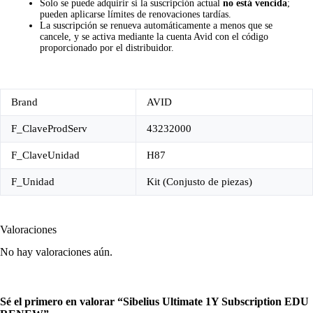
Solo se puede adquirir si la suscripción actual
no está vencida
;
pueden aplicarse límites de renovaciones tardías.
La suscripción se renueva automáticamente a menos que se
cancele, y se activa mediante la cuenta Avid con el código
proporcionado por el distribuidor.
Brand
AVID
F_ClaveProdServ
43232000
F_ClaveUnidad
H87
F_Unidad
Kit (Conjusto de piezas)
Valoraciones
No hay valoraciones aún.
Sé el primero en valorar “Sibelius Ultimate 1Y Subscription EDU