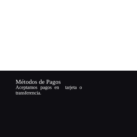
Métodos de Pagos
Aceptamos pagos en tarjeta o
transferencia.