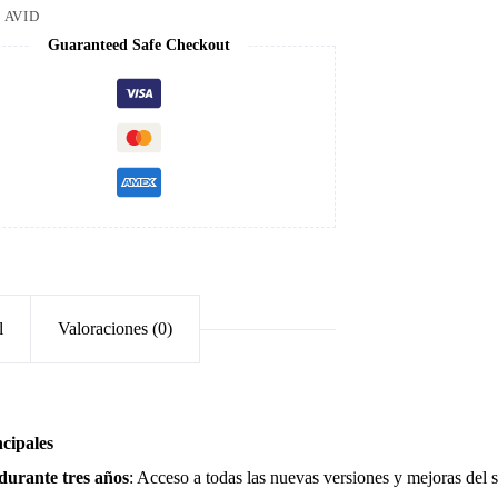
:
AVID
Guaranteed Safe Checkout
l
Valoraciones (0)
ncipales
durante tres años
:
Acceso a todas las nuevas versiones y mejoras del s