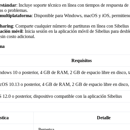
 estándar
:
Incluye soporte técnico en línea con tiempos de respuesta de 
as o problemas.
multiplataforma
:
Disponible para Windows, macOS y iOS, permitiendo
Sharing
:
Comparte cualquier número de partituras en línea con Sibelius
cación móvil
:
Inicia sesión en la aplicación móvil de Sibelius para desb
sin costo adicional.
ema
Requisitos
dows 10 o posterior, 4 GB de RAM, 2 GB de espacio libre en disco, ta
OS 10.13 o posterior, 4 GB de RAM, 2 GB de espacio libre en disco, t
 12.0 o posterior, dispositivo compatible con la aplicación Sibelius
stica
Detalle
Perpetua