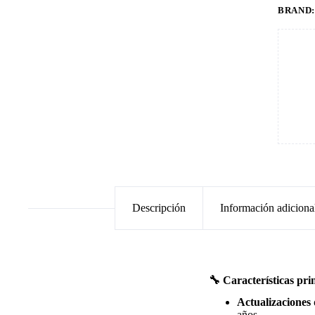
BRAND
Descripción
Información adiciona
🔧 Características pri
Actualizaciones 
años.