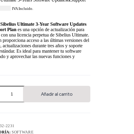
46.84
IVA Incluido.
 Sibelius Ultimate 3-Year Software Updates
ort Plan
es una opción de actualización para
 con una licencia perpetua de Sibelius Ultimate.
n proporciona acceso a las últimas versiones del
, actualizaciones durante tres años y soporte
estándar. Es ideal para mantener tu software
ado y aprovechar las nuevas funciones y
Añadir al carrito
32-2231
ORÍA:
SOFTWARE