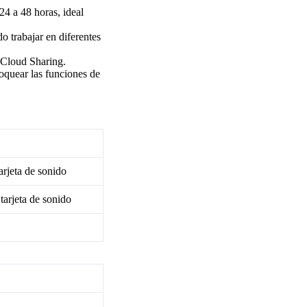
24 a 48 horas, ideal
 trabajar en diferentes
 Cloud Sharing.
loquear las funciones de
rjeta de sonido
arjeta de sonido