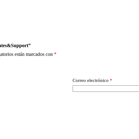
dates&Support”
atorios están marcados con
*
Correo electrónico
*