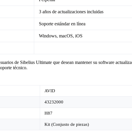
3 años de actualizaciones incluidas
Soporte estándar en línea
Windows, macOS, iOS
 usuarios de Sibelius Ultimate que desean mantener su software actualiz
oporte técnico.
AVID
43232000
H87
Kit (Conjusto de piezas)