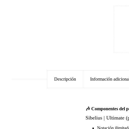
Descripción
Información adiciona
🎶 Componentes del p
Sibelius | Ultimate (
Notación ilimitad