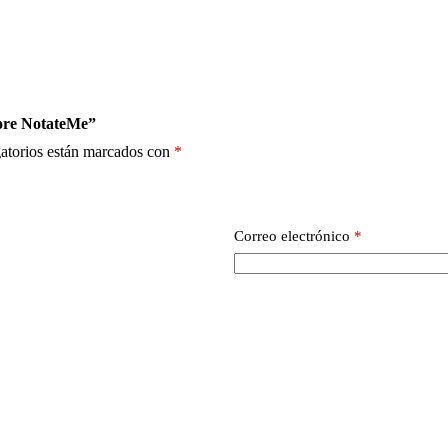
core NotateMe”
atorios están marcados con
*
Correo electrónico
*