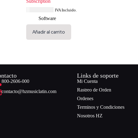
Subscription
USD $
231.99
IVA Incluido.
Software
Añadir al carrito
ntacto
Links de soporte
800-2606-000
Mi Cuenta
Rastreo de Orden
contacto@hzmusiclatin.com
Ordenes
Terminos y Condiciones
Nosotros HZ