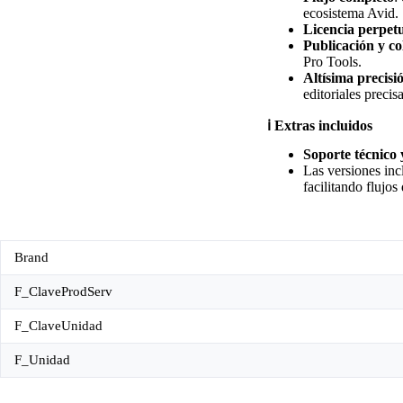
ecosistema Avid.
Licencia perpet
Publicación y c
Pro Tools.
Altísima precisi
editoriales precisa
ℹ️ Extras incluidos
Soporte técnico 
Las versiones in
facilitando flujos 
Brand
F_ClaveProdServ
F_ClaveUnidad
F_Unidad