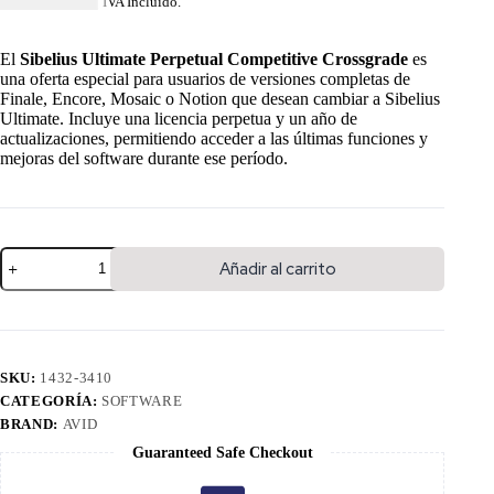
USD $
172.84
IVA Incluido.
El
Sibelius Ultimate Perpetual Competitive Crossgrade
es
una oferta especial para usuarios de versiones completas de
Finale, Encore, Mosaic o Notion que desean cambiar a Sibelius
Ultimate.
Incluye una licencia perpetua y un año de
actualizaciones, permitiendo acceder a las últimas funciones y
mejoras del software durante ese período.
Añadir al carrito
SKU:
1432-3410
CATEGORÍA:
SOFTWARE
BRAND:
AVID
Guaranteed Safe Checkout