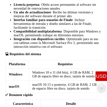
Licencia perpetua
:
Obtén acceso permanente al software sin
necesidad de renovaciones anuales.
Un año de actualizaciones
:
Recibe las últimas versiones y
mejoras del software durante el primer año.
Interfaz familiar para usuarios de Finale
:
Incluye
herramientas de entrada y diseño similares a las de Finale,
facilitando la transición.
Compatibilidad multiplataforma
:
Disponible para Windows y
macOS, permitiendo trabajar en diferentes entornos.
Integración con dispositivos táctiles
:
Optimizado para su uso
con tabletas como la Microsoft Surface Pro 3, permitiendo una
interacción intuitiva con el software.
💻 Requisitos del sistema
Plataforma
Requisitos
Windows 10 o 11 (64 bits), 4 GB de RAM, 2
Windows
USD
GB de espacio libre en disco, tarjeta de sonido
macOS 10.13 o posterior, 4 GB de RAM, 2 GB
$
macOS
de espacio libre en disco, tarjeta de sonido
✅ Resumen rápido
Característica
Detalle