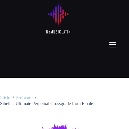
Inicio
/
Software
/
Sibelius Ultimate Perpetual Crossgrade from Finale