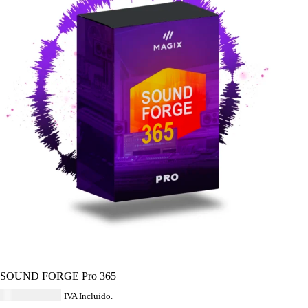
SOUND FORGE Pro 365
USD $
138.04
IVA Incluido.