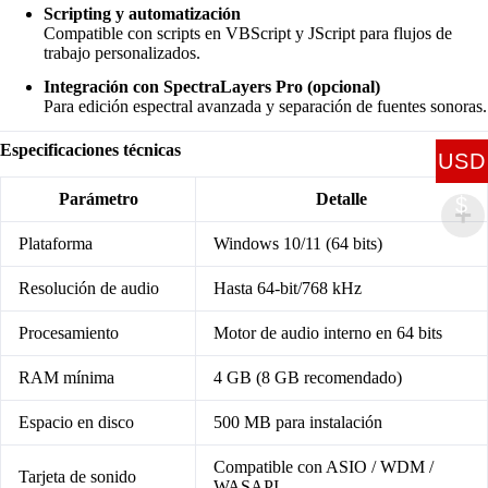
Scripting y automatización
Compatible con scripts en VBScript y JScript para flujos de
trabajo personalizados.
Integración con SpectraLayers Pro (opcional)
Para edición espectral avanzada y separación de fuentes sonoras.
Especificaciones técnicas
USD
Parámetro
Detalle
$
Plataforma
Windows 10/11 (64 bits)
Resolución de audio
Hasta 64-bit/768 kHz
Procesamiento
Motor de audio interno en 64 bits
RAM mínima
4 GB (8 GB recomendado)
Espacio en disco
500 MB para instalación
Compatible con ASIO / WDM /
Tarjeta de sonido
WASAPI