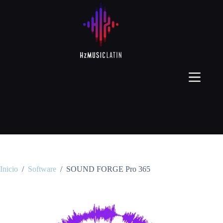
Inicio
/
Software
/
SOUND FORGE Pro 365