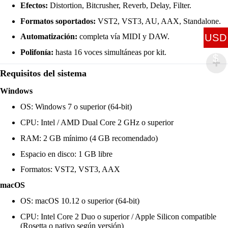
Efectos:
Distortion, Bitcrusher, Reverb, Delay, Filter.
Formatos soportados:
VST2, VST3, AU, AAX, Standalone.
USD
Automatización:
completa vía MIDI y DAW.
Polifonía:
hasta 16 voces simultáneas por kit.
$
Requisitos del sistema
Windows
OS: Windows 7 o superior (64-bit)
CPU: Intel / AMD Dual Core 2 GHz o superior
RAM: 2 GB mínimo (4 GB recomendado)
Espacio en disco: 1 GB libre
Formatos: VST2, VST3, AAX
macOS
OS: macOS 10.12 o superior (64-bit)
CPU: Intel Core 2 Duo o superior / Apple Silicon compatible
(Rosetta o nativo según versión)