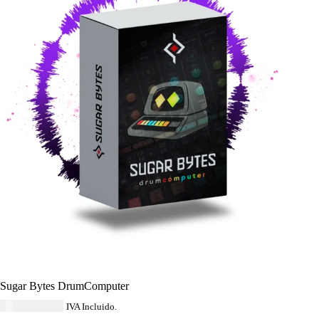
Sugar Bytes DrumComputer
USD $
149.64
IVA Incluido.