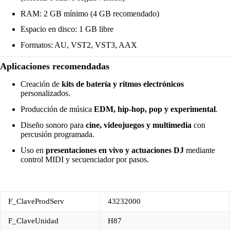
RAM: 2 GB mínimo (4 GB recomendado)
Espacio en disco: 1 GB libre
Formatos: AU, VST2, VST3, AAX
Aplicaciones recomendadas
Creación de
kits de batería y ritmos electrónicos
personalizados.
Producción de música
EDM, hip-hop, pop y experimental
.
Diseño sonoro para
cine, videojuegos y multimedia
con
percusión programada.
Uso en
presentaciones en vivo y actuaciones DJ
mediante
control MIDI y secuenciador por pasos.
F_ClaveProdServ
43232000
F_ClaveUnidad
H87