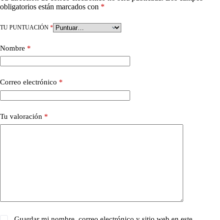
obligatorios están marcados con
*
TU PUNTUACIÓN
*
Nombre
*
Correo electrónico
*
Tu valoración
*
Guardar mi nombre, correo electrónico y sitio web en este