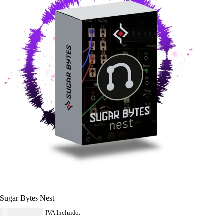
Sugar Bytes Nest
USD $
114.84
IVA Incluido.