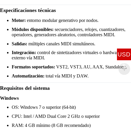
Especificaciones técnicas
Motor:
entorno modular generativo por nodos.
Módulos disponibles:
secuenciadores, relojes, cuantizadores,
operadores, generadores aleatorios, controladores MIDI.
Salidas:
múltiples canales MIDI simultáneos.
Integración:
control de sintetizadores virtuales o hardware
USD
externo vía MIDI.
$
Formatos soportados:
VST2, VST3, AU, AAX, Standalone.
Automatización:
total vía MIDI y DAW.
Requisitos del sistema
Windows
OS: Windows 7 o superior (64-bit)
CPU: Intel / AMD Dual Core 2 GHz o superior
RAM: 4 GB mínimo (8 GB recomendado)