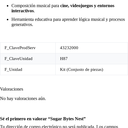
Composición musical para
cine, videojuegos y entornos
interactivos
.
Herramienta educativa para aprender lógica musical y procesos
generativos.
F_ClaveProdServ
43232000
F_ClaveUnidad
H87
F_Unidad
Kit (Conjusto de piezas)
Valoraciones
No hay valoraciones aún.
Sé el primero en valorar “Sugar Bytes Nest”
Tu dirección de correo electrónico no será publicada.
Los campos