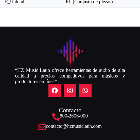
F_Unidad
Kit (Conjusto de piezas)
“HZ Music Latin ofrece herramientas de audio de alta
calidad a precios competitivos para músicos y
productores en línea”
Contacto
800-2606-000
contacto@hzmusiclatin.com