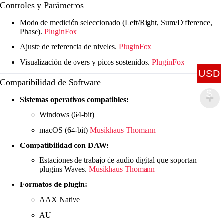
Controles y Parámetros
Modo de medición seleccionado (Left/Right, Sum/Difference,
Phase).
PluginFox
Ajuste de referencia de niveles.
PluginFox
Visualización de overs y picos sostenidos.
PluginFox
USD
Compatibilidad de Software
$
Sistemas operativos compatibles:
Windows (64-bit)
macOS (64-bit)
Musikhaus Thomann
Compatibilidad con DAW:
Estaciones de trabajo de audio digital que soportan
plugins Waves.
Musikhaus Thomann
Formatos de plugin:
AAX Native
AU