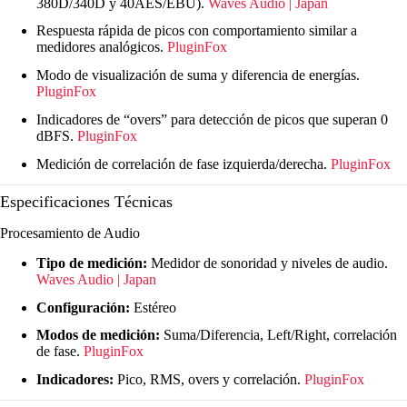
380D/340D y 40AES/EBU).
Waves Audio | Japan
Respuesta rápida de picos con comportamiento similar a
medidores analógicos.
PluginFox
Modo de visualización de suma y diferencia de energías.
PluginFox
Indicadores de “overs” para detección de picos que superan 0
dBFS.
PluginFox
Medición de correlación de fase izquierda/derecha.
PluginFox
Especificaciones Técnicas
Procesamiento de Audio
Tipo de medición:
Medidor de sonoridad y niveles de audio.
Waves Audio | Japan
Configuración:
Estéreo
Modos de medición:
Suma/Diferencia, Left/Right, correlación
de fase.
PluginFox
Indicadores:
Pico, RMS, overs y correlación.
PluginFox