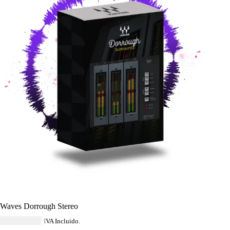
Waves Dorrough Stereo
USD $
40.59
IVA Incluido.