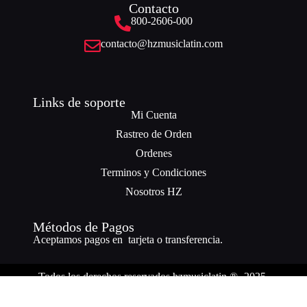
Contacto
800-2606-000
contacto@hzmusiclatin.com
Links de soporte
Mi Cuenta
Rastreo de Orden
Ordenes
Terminos y Condiciones
Nosotros HZ
Métodos de Pagos
Aceptamos pagos en tarjeta o transferencia.
Todos los derechos reservados hzmusiclatin ® -2025.
¿Necesitas ayuda? Nuestro equipo está a solo un mensaje de distancia.