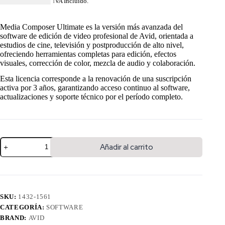
USD $
1,691.27
IVA Incluido.
Media Composer Ultimate es la versión más avanzada del
software de edición de video profesional de Avid, orientada a
estudios de cine, televisión y postproducción de alto nivel,
ofreciendo herramientas completas para edición, efectos
visuales, corrección de color, mezcla de audio y colaboración.
Esta licencia corresponde a la renovación de una suscripción
activa por 3 años, garantizando acceso continuo al software,
actualizaciones y soporte técnico por el período completo.
Añadir al carrito
SKU:
1432-1561
CATEGORÍA:
SOFTWARE
BRAND:
AVID