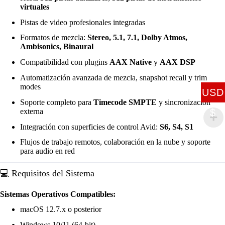
virtuales
Pistas de video profesionales integradas
Formatos de mezcla:
Stereo, 5.1, 7.1, Dolby Atmos,
Ambisonics, Binaural
Compatibilidad con plugins
AAX Native
y
AAX DSP
Automatización avanzada de mezcla, snapshot recall y trim
modes
USD
Soporte completo para
Timecode SMPTE
y sincronización
$
externa
Integración con superficies de control Avid:
S6, S4, S1
Flujos de trabajo remotos, colaboración en la nube y soporte
para audio en red
💻 Requisitos del Sistema
Sistemas Operativos Compatibles:
macOS 12.7.x o posterior
Windows 10/11 (64-bit)