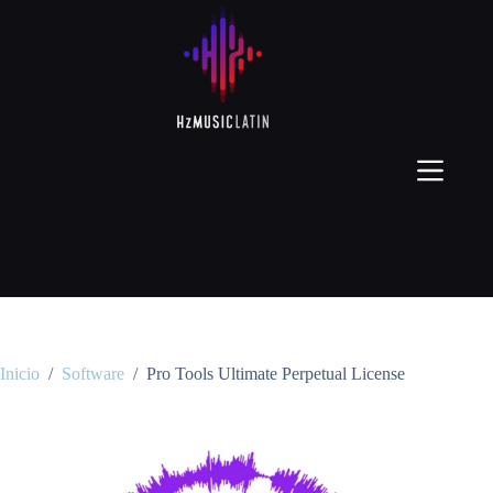
Inicio
/
Software
/
Pro Tools Ultimate Perpetual License