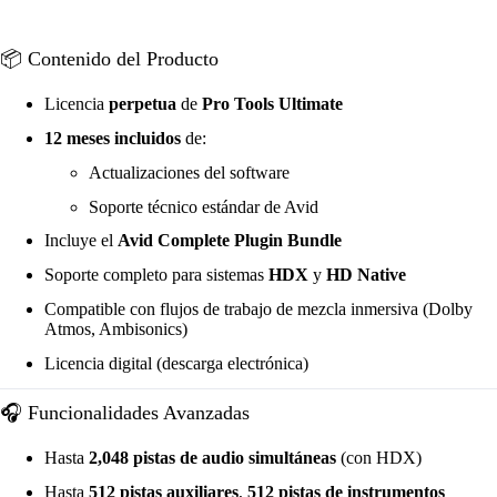
📦 Contenido del Producto
Licencia
perpetua
de
Pro Tools Ultimate
12 meses incluidos
de:
Actualizaciones del software
Soporte técnico estándar de Avid
Incluye el
Avid Complete Plugin Bundle
Soporte completo para sistemas
HDX
y
HD Native
Compatible con flujos de trabajo de mezcla inmersiva (Dolby
Atmos, Ambisonics)
Licencia digital (descarga electrónica)
🎧 Funcionalidades Avanzadas
Hasta
2,048 pistas de audio simultáneas
(con HDX)
Hasta
512 pistas auxiliares
,
512 pistas de instrumentos