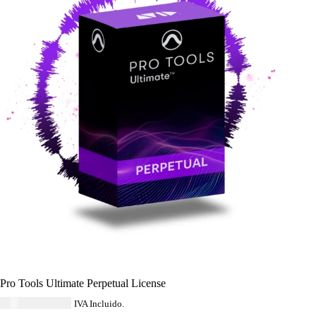
Pro Tools Ultimate Perpetual License
USD $
1,738.84
IVA Incluido.