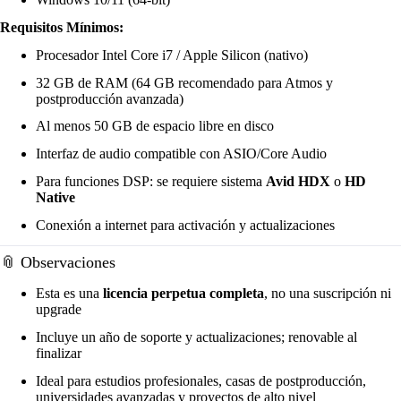
Requisitos Mínimos:
Procesador Intel Core i7 / Apple Silicon (nativo)
32 GB de RAM (64 GB recomendado para Atmos y
postproducción avanzada)
Al menos 50 GB de espacio libre en disco
Interfaz de audio compatible con ASIO/Core Audio
Para funciones DSP: se requiere sistema
Avid HDX
o
HD
Native
Conexión a internet para activación y actualizaciones
📎 Observaciones
Esta es una
licencia perpetua completa
, no una suscripción ni
upgrade
Incluye un año de soporte y actualizaciones; renovable al
finalizar
Ideal para estudios profesionales, casas de postproducción,
universidades avanzadas y proyectos de alto nivel