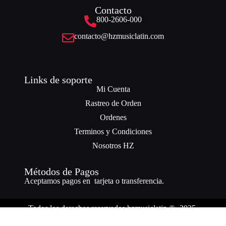
Contacto
800-2606-000
contacto@hzmusiclatin.com
Links de soporte
Mi Cuenta
Rastreo de Orden
Ordenes
Terminos y Condiciones
Nosotros HZ
Métodos de Pagos
Aceptamos pagos en tarjeta o transferencia.
Todos los derechos reservados hzmusiclatin ® -2025.
¿Necesitas ayuda? Nuestro equipo está a solo un mensaje de distancia.