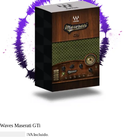
Waves Maserati GTi
USD $
40.59
IVA Incluido.