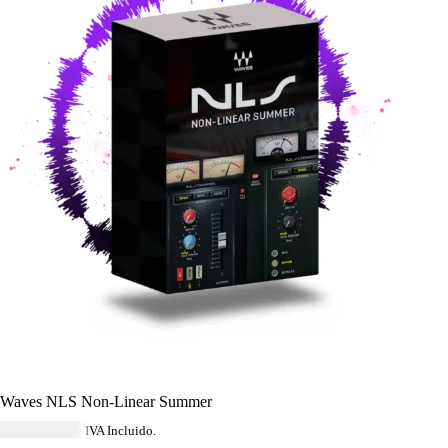
Waves NLS Non-Linear Summer
USD $
46.39
IVA Incluido.