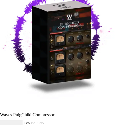
Waves PuigChild Compressor
USD $
40.59
IVA Incluido.