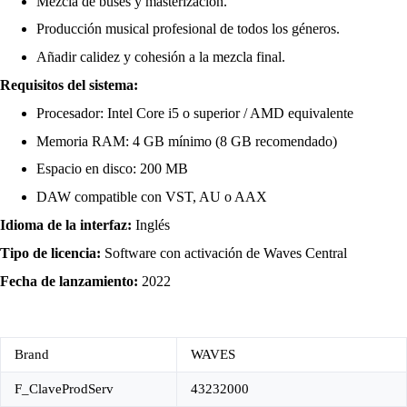
Mezcla de buses y masterización.
Producción musical profesional de todos los géneros.
Añadir calidez y cohesión a la mezcla final.
Requisitos del sistema:
Procesador: Intel Core i5 o superior / AMD equivalente
Memoria RAM: 4 GB mínimo (8 GB recomendado)
Espacio en disco: 200 MB
DAW compatible con VST, AU o AAX
Idioma de la interfaz:
Inglés
Tipo de licencia:
Software con activación de Waves Central
Fecha de lanzamiento:
2022
Brand
WAVES
F_ClaveProdServ
43232000