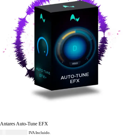
Antares Auto-Tune EFX
USD $
265.64
IVA Incluido.