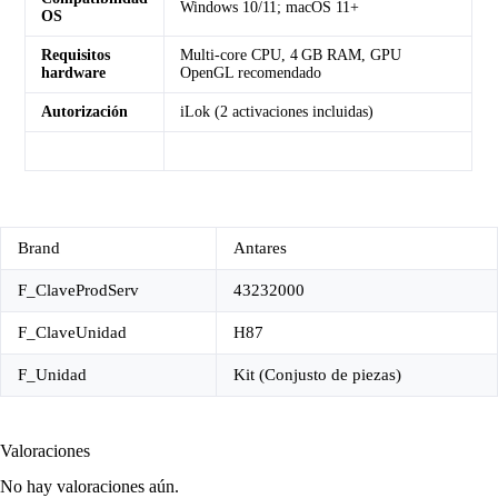
Windows 10/11; macOS 11+
OS
Requisitos
Multi‑core CPU, 4 GB RAM, GPU
hardware
OpenGL recomendado
Autorización
iLok (2 activaciones incluidas)
Brand
Antares
F_ClaveProdServ
43232000
F_ClaveUnidad
H87
F_Unidad
Kit (Conjusto de piezas)
Valoraciones
No hay valoraciones aún.