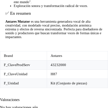
este mundo”.
Exploración sonora y transformación radical de voces.
✅ En resumen
Antares Mutator
es una herramienta generadora vocal de alta
creatividad, con modelado vocal preciso, modulación armónica
extrema y efectos de reversa sincronizada. Perfecta para diseñadores de
sonido y productores que buscan transformar voces de formas únicas e
impactantes.
Brand
Antares
F_ClaveProdServ
43232000
F_ClaveUnidad
H87
F_Unidad
Kit (Conjusto de piezas)
Valoraciones
No hay valoraciones aún.