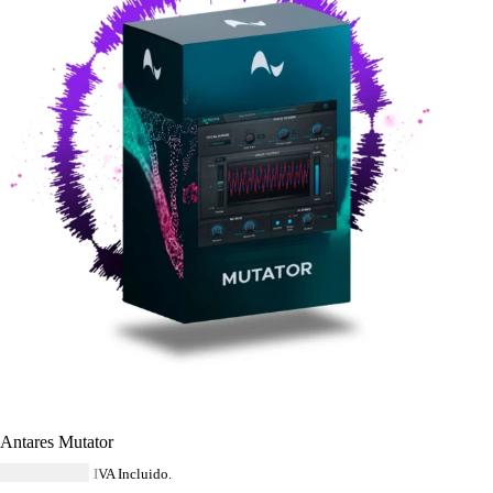
Antares Mutator
USD $
91.64
IVA Incluido.