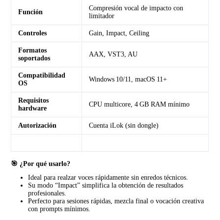
Compresión vocal de impacto con
Función
limitador
Controles
Gain, Impact, Ceiling
Formatos
AAX, VST3, AU
soportados
Compatibilidad
Windows 10/11, macOS 11+
OS
Requisitos
CPU multicore, 4 GB RAM mínimo
hardware
Autorización
Cuenta iLok (sin dongle)
🎯 ¿Por qué usarlo?
Ideal para realzar voces rápidamente sin enredos técnicos.
Su modo “Impact” simplifica la obtención de resultados
profesionales.
Perfecto para sesiones rápidas, mezcla final o vocación creativa
con prompts mínimos.