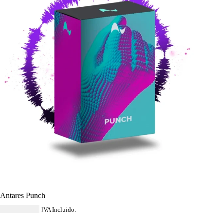
Antares Punch
USD $
80.04
IVA Incluido.