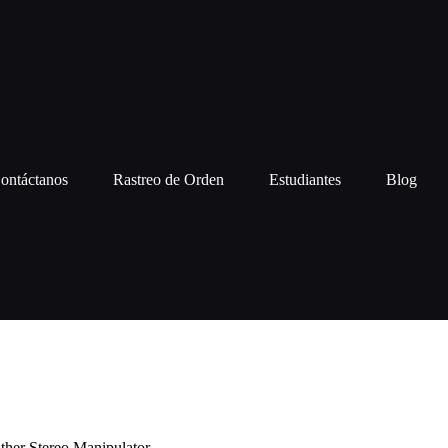
ontáctanos
Rastreo de Orden
Estudiantes
Blog
ther Stereo Manipulator