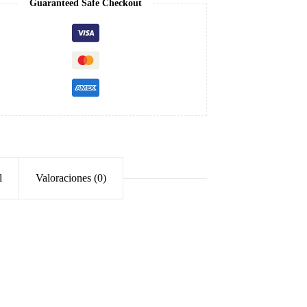
Guaranteed Safe Checkout
l
Valoraciones (0)