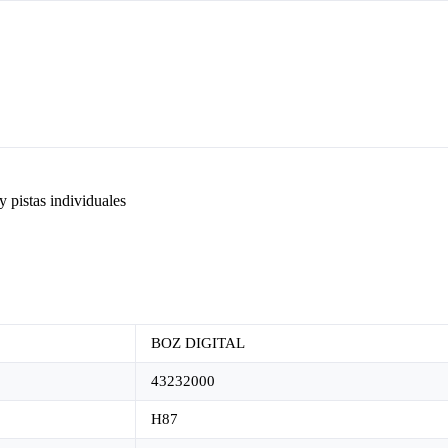
y pistas individuales
BOZ DIGITAL
43232000
H87