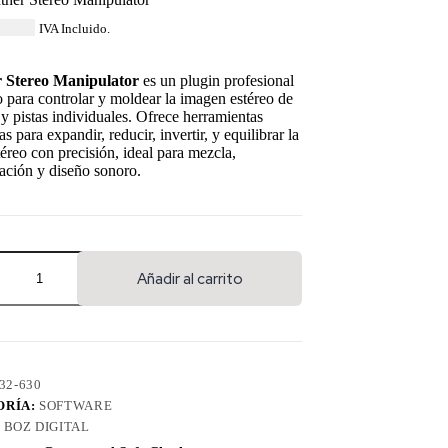
14.84
IVA Incluido.
 Stereo Manipulator
es un plugin profesional
 para controlar y moldear la imagen estéreo de
y pistas individuales. Ofrece herramientas
s para expandir, reducir, invertir, y equilibrar la
téreo con precisión, ideal para mezcla,
ación y diseño sonoro.
Añadir al carrito
32-630
ORÍA:
SOFTWARE
:
BOZ DIGITAL