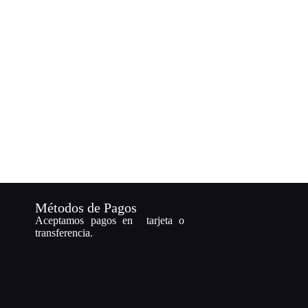
Métodos de Pagos
Aceptamos pagos en tarjeta o
transferencia.