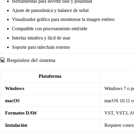
Herramientas para invertir fase y polaridad
Ajuste de panorámica y balance de señal
Visualizador gráfico para monitorear la imagen estéreo
Compatible con procesamiento mid/side
Interfaz intuitiva y fácil de usar
Soporte para sidechain externo
💻 Requisitos del sistema
Plataforma
Windows
Windows 7 o p
macOS
macOS 10.11 o 
Formatos DAW
VST, VST3, 
Instalación
Requiere conexi