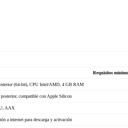
Requisitos mínim
osterior (64-bit), CPU Intel/AMD, 4 GB RAM
posterior, compatible con Apple Silicon
AU, AAX
ón a internet para descarga y activación