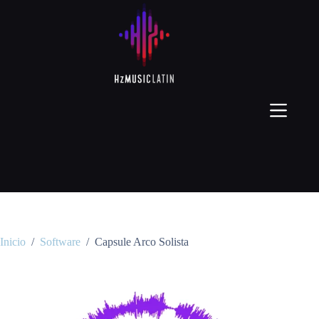
Inicio
/
Software
/
Capsule Arco Solista