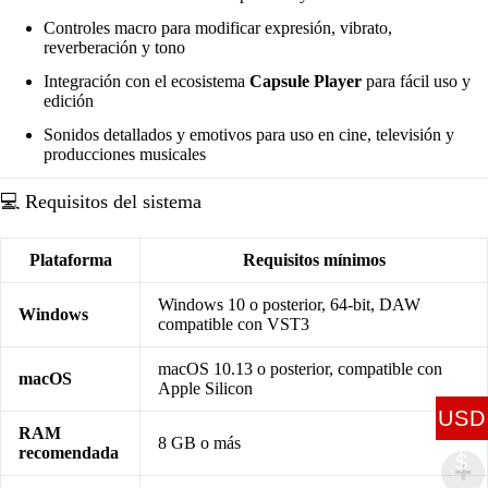
Controles macro para modificar expresión, vibrato,
reverberación y tono
Integración con el ecosistema
Capsule Player
para fácil uso y
edición
Sonidos detallados y emotivos para uso en cine, televisión y
producciones musicales
💻 Requisitos del sistema
Plataforma
Requisitos mínimos
Windows 10 o posterior, 64-bit, DAW
Windows
compatible con VST3
macOS 10.13 o posterior, compatible con
macOS
Apple Silicon
USD
RAM
8 GB o más
recomendada
$