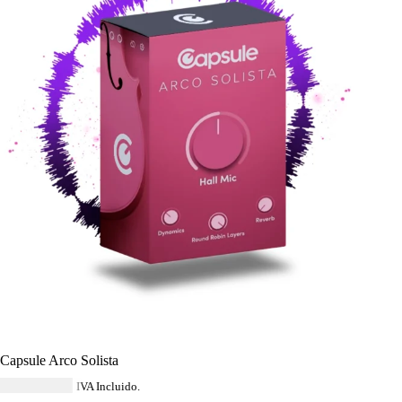
Capsule Arco Solista
USD $
33.64
IVA Incluido.