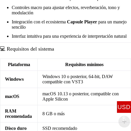
Controles macro para ajustar efectos, reverberación, tono y
modulación
Integración con el ecosistema
Capsule Player
para un manejo
sencillo
Interfaz intuitiva para una experiencia de interpretación natural
💻 Requisitos del sistema
Plataforma
Requisitos mínimos
Windows 10 o posterior, 64-bit, DAW
Windows
compatible con VST3
macOS 10.13 o posterior, compatible con
macOS
Apple Silicon
USD
RAM
8 GB o más
recomendada
$
Disco duro
SSD recomendado