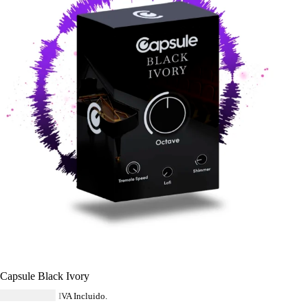
Capsule Black Ivory
USD $
33.64
IVA Incluido.