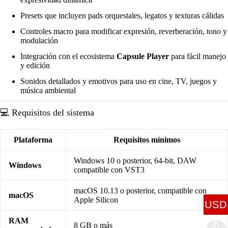
Presets que incluyen pads orquestales, legatos y texturas cálidas
Controles macro para modificar expresión, reverberación, tono y
modulación
Integración con el ecosistema
Capsule Player
para fácil manejo
y edición
Sonidos detallados y emotivos para uso en cine, TV, juegos y
música ambiental
💻 Requisitos del sistema
Plataforma
Requisitos mínimos
Windows 10 o posterior, 64-bit, DAW
Windows
compatible con VST3
macOS 10.13 o posterior, compatible con
macOS
Apple Silicon
USD
RAM
$
8 GB o más