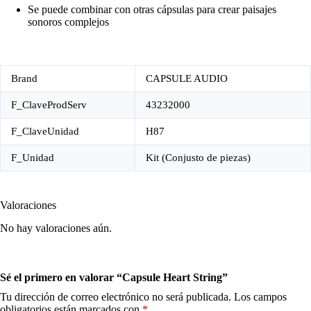
Se puede combinar con otras cápsulas para crear paisajes
sonoros complejos
Brand
CAPSULE AUDIO
F_ClaveProdServ
43232000
F_ClaveUnidad
H87
F_Unidad
Kit (Conjusto de piezas)
Valoraciones
No hay valoraciones aún.
Sé el primero en valorar “Capsule Heart String”
Tu dirección de correo electrónico no será publicada.
Los campos
obligatorios están marcados con
*