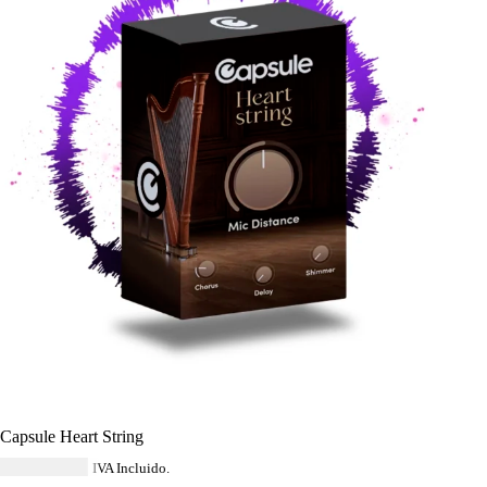
Capsule Heart String
USD $
33.64
IVA Incluido.