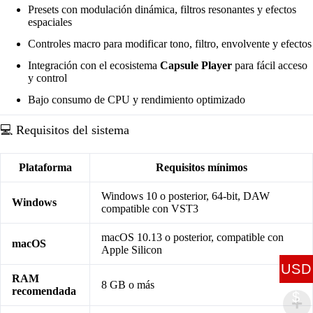
Presets con modulación dinámica, filtros resonantes y efectos
espaciales
Controles macro para modificar tono, filtro, envolvente y efectos
Integración con el ecosistema
Capsule Player
para fácil acceso
y control
Bajo consumo de CPU y rendimiento optimizado
💻 Requisitos del sistema
Plataforma
Requisitos mínimos
Windows 10 o posterior, 64-bit, DAW
Windows
compatible con VST3
macOS 10.13 o posterior, compatible con
macOS
Apple Silicon
USD
RAM
8 GB o más
recomendada
$