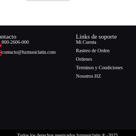
ntacto
Links de soporte
800-2606-000
Mi Cuenta
Rastreo de Orden
contacto@hzmusiclatin.com
Ordenes
Terminos y Condiciones
Nosotros HZ
Todos los derechos reservados hzmusiclatin ® -2025.