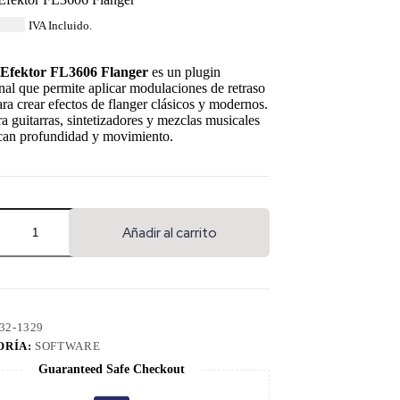
9.00
IVA Incluido.
Efektor FL3606 Flanger
es un plugin
nal que permite aplicar modulaciones de retraso
ara crear efectos de flanger clásicos y modernos.
ra guitarras, sintetizadores y mezclas musicales
can profundidad y movimiento.
Añadir al carrito
32-1329
ORÍA:
SOFTWARE
Guaranteed Safe Checkout