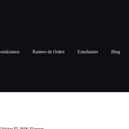
ontáctanos
Rastreo de Orden
Estudiantes
Blog
Efektor FL3606 Flanger