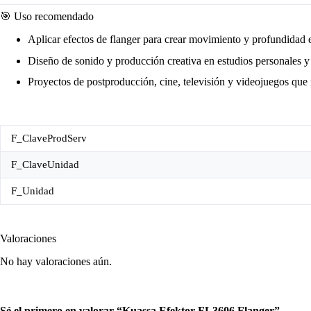
🎯 Uso recomendado
Aplicar efectos de flanger para crear movimiento y profundidad e
Diseño de sonido y producción creativa en estudios personales y 
Proyectos de postproducción, cine, televisión y videojuegos que 
F_ClaveProdServ
F_ClaveUnidad
F_Unidad
Valoraciones
No hay valoraciones aún.
Sé el primero en valorar “Kuassa Efektor FL3606 Flanger”