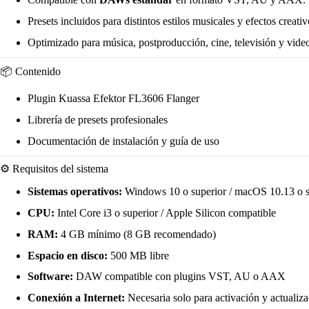
Presets incluidos para distintos estilos musicales y efectos creativ
Optimizado para música, postproducción, cine, televisión y vide
📦 Contenido
Plugin Kuassa Efektor FL3606 Flanger
Librería de presets profesionales
Documentación de instalación y guía de uso
⚙️ Requisitos del sistema
Sistemas operativos:
Windows 10 o superior / macOS 10.13 o s
CPU:
Intel Core i3 o superior / Apple Silicon compatible
RAM:
4 GB mínimo (8 GB recomendado)
Espacio en disco:
500 MB libre
Software:
DAW compatible con plugins VST, AU o AAX
Conexión a Internet:
Necesaria solo para activación y actualiz