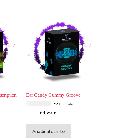
cription
Ear Candy Gummy Groove
USD $
34.79
IVA Incluido.
.
Software
Añadir al carrito