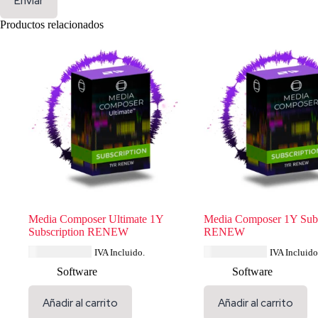
Enviar
Productos relacionados
Media Composer Ultimate 1Y
Media Composer 1Y Subs
Subscription RENEW
RENEW
USD $
626.39
USD $
300.44
IVA Incluido.
IVA Incluido
Software
Software
Añadir al carrito
Añadir al carrito