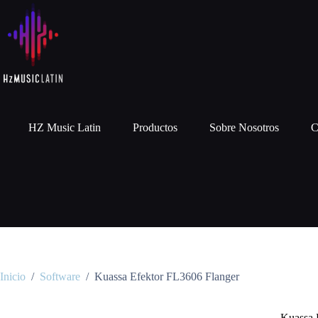
HZ Music Latin
Productos
Sobre Nosotros
C
Inicio
/
Software
/
Kuassa Efektor FL3606 Flanger
Kuassa 