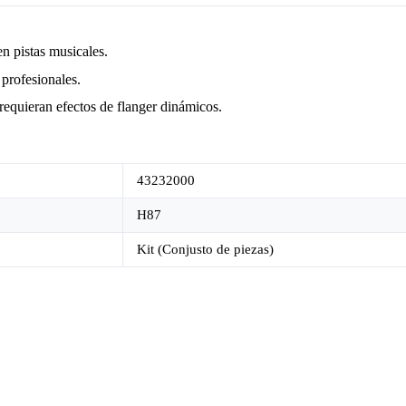
n pistas musicales.
profesionales.
requieran efectos de flanger dinámicos.
43232000
H87
Kit (Conjusto de piezas)