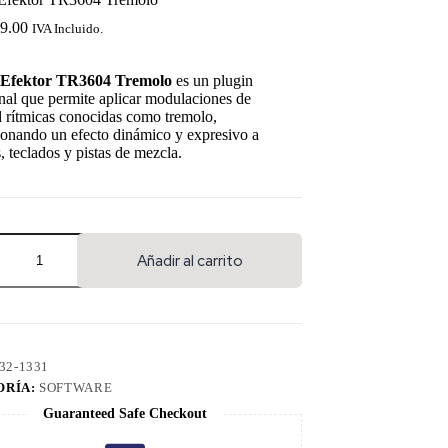
9.00
IVA Incluido.
 Efektor TR3604 Tremolo
es un plugin
nal que permite aplicar modulaciones de
 rítmicas conocidas como tremolo,
ionando un efecto dinámico y expresivo a
s, teclados y pistas de mezcla.
Añadir al carrito
32-1331
ORÍA:
SOFTWARE
Guaranteed Safe Checkout