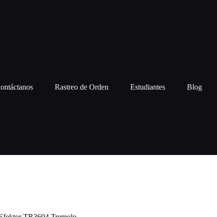
ontáctanos
Rastreo de Orden
Estudiantes
Blog
Efektor TR3604 Tremolo