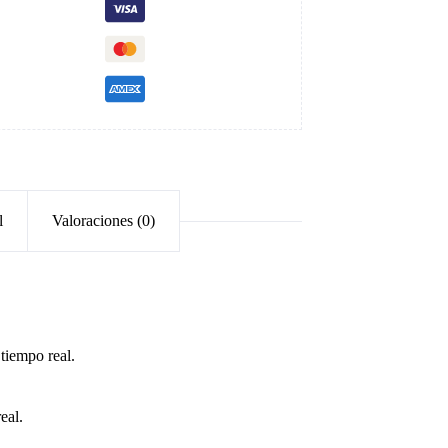
l
Valoraciones (0)
tiempo real.
eal.