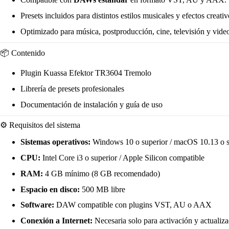
Presets incluidos para distintos estilos musicales y efectos creativ
Optimizado para música, postproducción, cine, televisión y vide
📦 Contenido
Plugin Kuassa Efektor TR3604 Tremolo
Librería de presets profesionales
Documentación de instalación y guía de uso
⚙️ Requisitos del sistema
Sistemas operativos:
Windows 10 o superior / macOS 10.13 o s
CPU:
Intel Core i3 o superior / Apple Silicon compatible
RAM:
4 GB mínimo (8 GB recomendado)
Espacio en disco:
500 MB libre
Software:
DAW compatible con plugins VST, AU o AAX
Conexión a Internet:
Necesaria solo para activación y actualiz