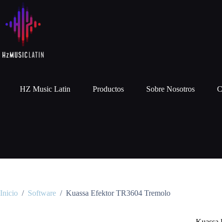
HZ Music Latin
Productos
Sobre Nosotros
C
Inicio
/
Software
/
Kuassa Efektor TR3604 Tremolo
Kuassa 