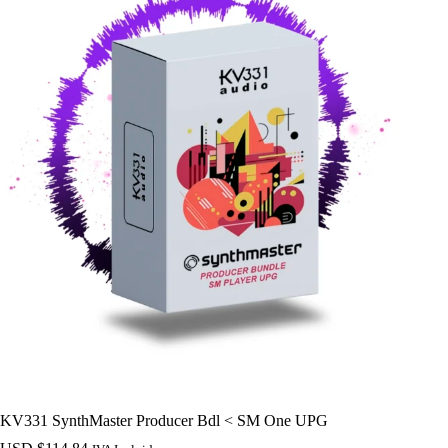
KV331 SynthMaster Producer Bdl < SM One UPG