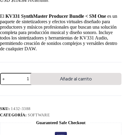
USD $
114.84
IVA Incluido.
El
KV331 SynthMaster Producer Bundle < SM One
es un
paquete de sintetizadores y efectos virtuales diseñado para
productores y músicos profesionales que buscan una solución
completa para producción musical y diseño sonoro. Incluye
todos los sintetizadores y herramientas de KV331 Audio,
permitiendo creación de sonidos complejos y versátiles dentro
de cualquier DAW.
Añadir al carrito
SKU:
1432-3388
CATEGORÍA:
SOFTWARE
Guaranteed Safe Checkout