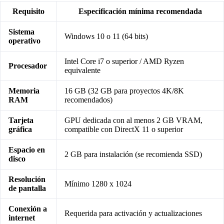
Requisito
Especificación mínima recomendada
Sistema
Windows 10 o 11 (64 bits)
operativo
Intel Core i7 o superior / AMD Ryzen
Procesador
equivalente
Memoria
16 GB (32 GB para proyectos 4K/8K
RAM
recomendados)
Tarjeta
GPU dedicada con al menos 2 GB VRAM,
gráfica
compatible con DirectX 11 o superior
Espacio en
2 GB para instalación (se recomienda SSD)
disco
Resolución
Mínimo 1280 x 1024
de pantalla
Conexión a
Requerida para activación y actualizaciones
internet