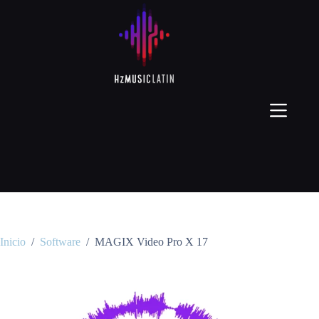
Inicio
/
Software
/
MAGIX Video Pro X 17