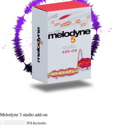
Melodyne 5 studio add-on
USD $
404.84
IVA Incluido.