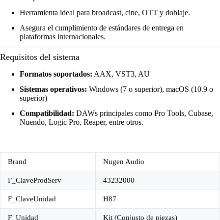
Herramienta ideal para broadcast, cine, OTT y doblaje.
Asegura el cumplimiento de estándares de entrega en
plataformas internacionales.
Requisitos del sistema
Formatos soportados:
AAX, VST3, AU
Sistemas operativos:
Windows (7 o superior), macOS (10.9 o
superior)
Compatibilidad:
DAWs principales como Pro Tools, Cubase,
Nuendo, Logic Pro, Reaper, entre otros.
Brand
Nugen Audio
F_ClaveProdServ
43232000
F_ClaveUnidad
H87
F_Unidad
Kit (Conjusto de piezas)