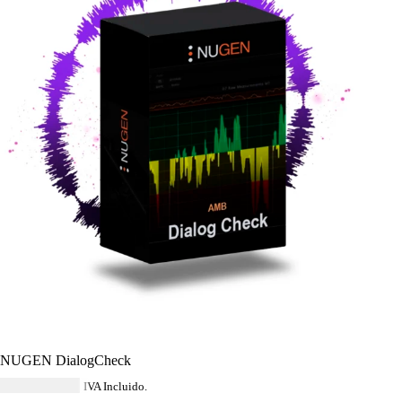
NUGEN DialogCheck
USD $
578.84
IVA Incluido.