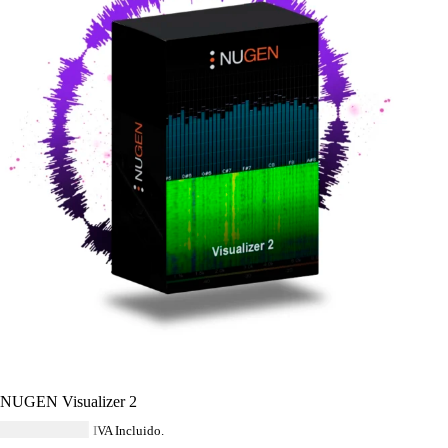
NUGEN Visualizer 2
USD $
288.84
IVA Incluido.