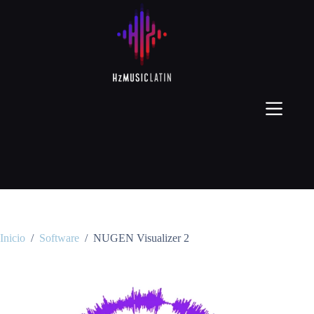
Inicio
/
Software
/
NUGEN Visualizer 2