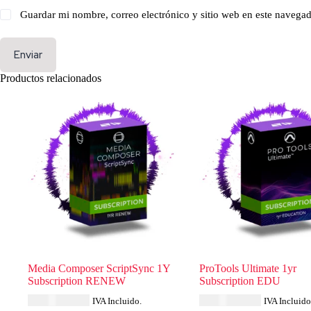
Guardar mi nombre, correo electrónico y sitio web en este navega
Enviar
Productos relacionados
Media Composer ScriptSync 1Y
ProTools Ultimate 1yr
Subscription RENEW
Subscription EDU
USD $
231.99
USD $
346.84
IVA Incluido.
IVA Incluido