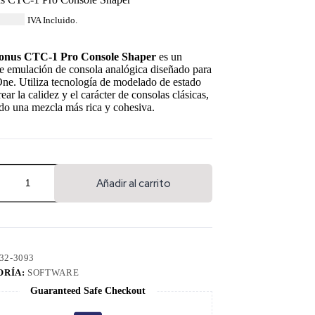
16.00
IVA Incluido.
onus CTC-1 Pro Console Shaper
es un
e emulación de consola analógica diseñado para
ne. Utiliza tecnología de modelado de estado
rear la calidez y el carácter de consolas clásicas,
do una mezcla más rica y cohesiva.
Añadir al carrito
32-3093
ORÍA:
SOFTWARE
Guaranteed Safe Checkout