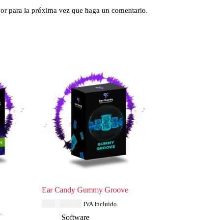
dor para la próxima vez que haga un comentario.
Ear Candy Gummy Groove
USD $
34.79
IVA Incluido.
.
Software