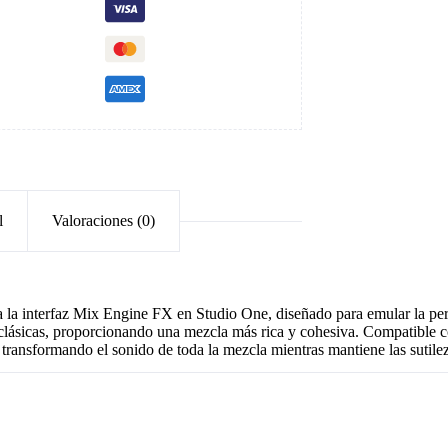
l
Valoraciones (0)
 la interfaz Mix Engine FX en Studio One, diseñado para emular la pers
clásicas, proporcionando una mezcla más rica y cohesiva. Compatible co
 transformando el sonido de toda la mezcla mientras mantiene las sutile