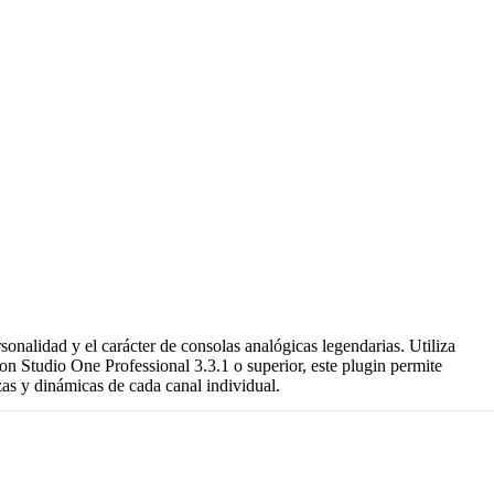
onalidad y el carácter de consolas analógicas legendarias. Utiliza
n Studio One Professional 3.3.1 o superior, este plugin permite
zas y dinámicas de cada canal individual.