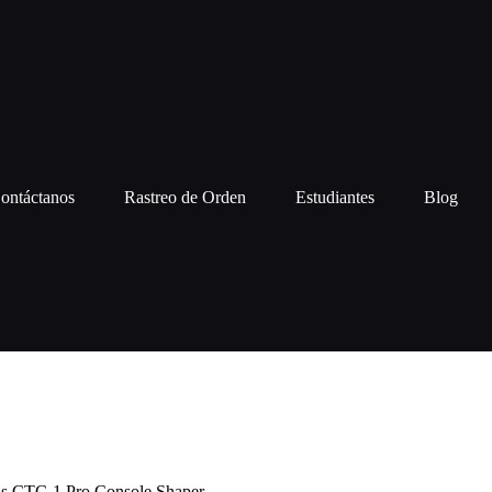
ontáctanos
Rastreo de Orden
Estudiantes
Blog
s CTC-1 Pro Console Shaper