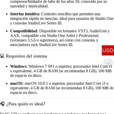
compresor/limitador de tubo de los años 50, conocido por su
suavidad y musicalidad.
Interfaz intuitiva
: Controles sencillos que permiten una
integración rápida en mezclas, ideal para usuarios de Studio One
y consolas StudioLive Series III.
Compatibilidad
: Disponible en formatos VST3, AudioUnit y
AAX, compatible con Studio One Artist y Professional
(versiones 3.5.6 o superiores), así como con consolas y
mezcladores rack StudioLive Series III.
USD
💻 Requisitos del sistema
$
Windows
: Windows 7 SP1 o superior, procesador Intel Core i3
o equivalente, 4 GB de RAM (se recomiendan 8 GB), 100 MB
de espacio en disco.
macOS
: macOS 10.8.5 o superior, procesador Intel Core i3 o
equivalente, 4 GB de RAM (se recomiendan 8 GB), 100 MB de
espacio en disco.
🎧 ¿Para quién es ideal?