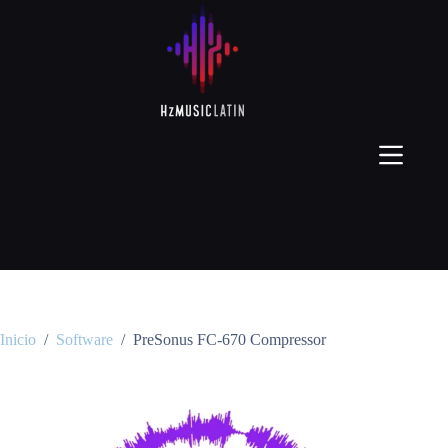
Inicio
/
Software
/
PreSonus FC-670 Compressor