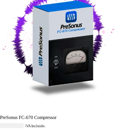
PreSonus FC-670 Compressor
USD $
42.92
IVA Incluido.