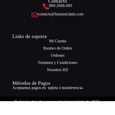
Contacto
800-2606-000
contacto@hzmusiclatin.com
Links de soporte
Mi Cuenta
Rastreo de Orden
Ordenes
Terminos y Condiciones
Nosotros HZ
Métodos de Pagos
Aceptamos pagos en tarjeta o transferencia.
Todos los derechos reservados hzmusiclatin ® -2025.
¿Necesitas ayuda? Nuestro equipo está a solo un mensaje de distancia.