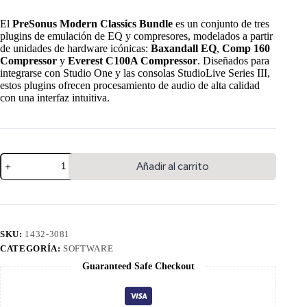
El
PreSonus Modern Classics Bundle
es un conjunto de tres
plugins de emulación de EQ y compresores, modelados a partir
de unidades de hardware icónicas:
Baxandall EQ
,
Comp 160
Compressor
y
Everest C100A Compressor
. Diseñados para
integrarse con Studio One y las consolas StudioLive Series III,
estos plugins ofrecen procesamiento de audio de alta calidad
con una interfaz intuitiva.
Añadir al carrito
SKU:
1432-3081
CATEGORÍA:
SOFTWARE
Guaranteed Safe Checkout