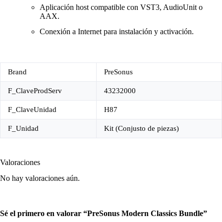
Aplicación host compatible con VST3, AudioUnit o
AAX.
Conexión a Internet para instalación y activación.
Brand
PreSonus
F_ClaveProdServ
43232000
F_ClaveUnidad
H87
F_Unidad
Kit (Conjusto de piezas)
Valoraciones
No hay valoraciones aún.
Sé el primero en valorar “PreSonus Modern Classics Bundle”