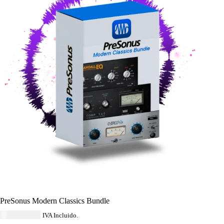
PreSonus Modern Classics Bundle
USD $
87.00
IVA Incluido.