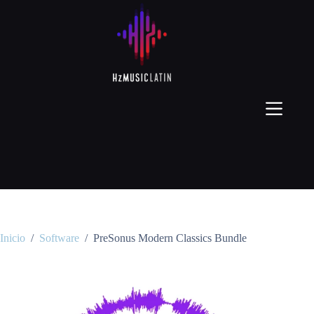
Inicio
/
Software
/
PreSonus Modern Classics Bundle