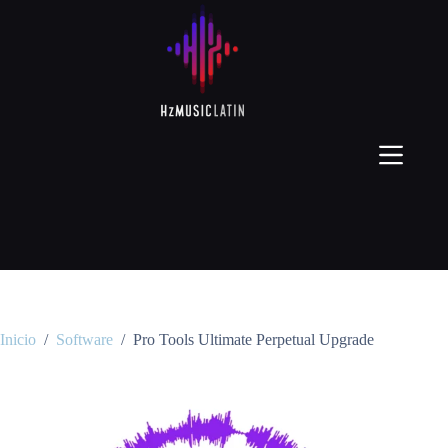
Inicio
/
Software
/
Pro Tools Ultimate Perpetual Upgrade