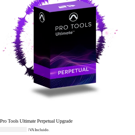
Pro Tools Ultimate Perpetual Upgrade
USD $
578.84
IVA Incluido.