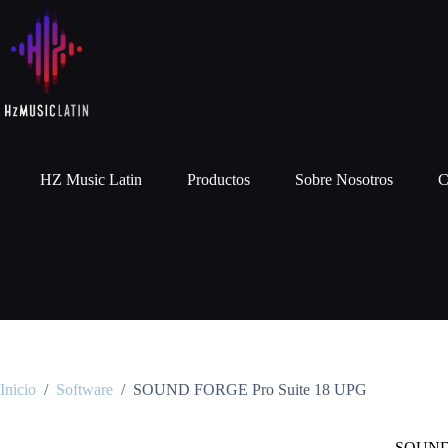
HZ Music Latin
Productos
Sobre Nosotros
C
Inicio
/
Software
/
SOUND FORGE Pro Suite 18 UPG
SOUND 