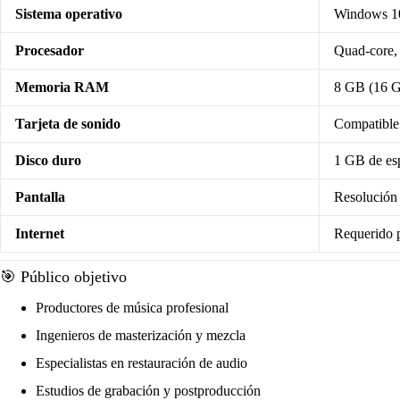
Sistema operativo
Windows 10 
Procesador
Quad-core,
Memoria RAM
8 GB (16 G
Tarjeta de sonido
Compatible
Disco duro
1 GB de esp
Pantalla
Resolución
Internet
Requerido p
🎯 Público objetivo
Productores de música profesional
Ingenieros de masterización y mezcla
Especialistas en restauración de audio
Estudios de grabación y postproducción