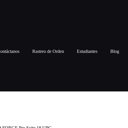
ontáctanos
Rastreo de Orden
Estudiantes
Blog
FORGE Pro Suite 18 UPG