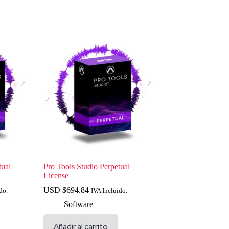
tual
Pro Tools Studio Perpetual
License
USD $
694.84
do.
IVA Incluido.
Software
Añadir al carrito