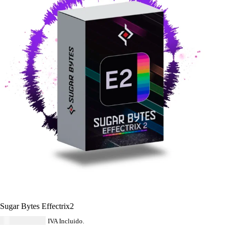
Sugar Bytes Effectrix2
USD $
149.64
IVA Incluido.