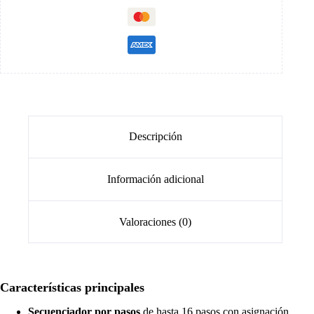
Descripción
Información adicional
Valoraciones (0)
Características principales
Secuenciador por pasos
de hasta 16 pasos con asignación