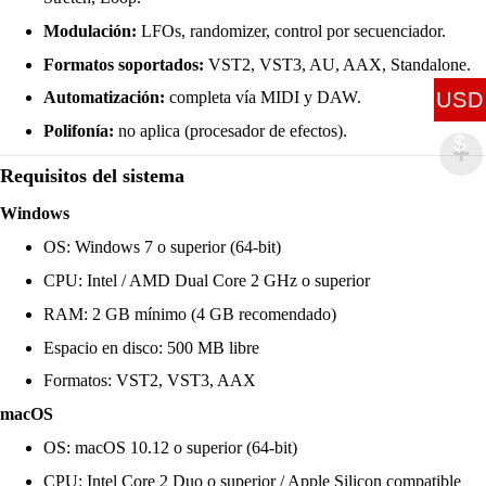
Modulación:
LFOs, randomizer, control por secuenciador.
Formatos soportados:
VST2, VST3, AU, AAX, Standalone.
USD
Automatización:
completa vía MIDI y DAW.
Polifonía:
no aplica (procesador de efectos).
$
Requisitos del sistema
Windows
OS: Windows 7 o superior (64-bit)
CPU: Intel / AMD Dual Core 2 GHz o superior
RAM: 2 GB mínimo (4 GB recomendado)
Espacio en disco: 500 MB libre
Formatos: VST2, VST3, AAX
macOS
OS: macOS 10.12 o superior (64-bit)
CPU: Intel Core 2 Duo o superior / Apple Silicon compatible