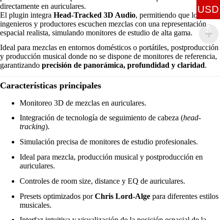
directamente en auriculares.
USD
El plugin integra
Head-Tracked 3D Audio
, permitiendo que los
ingenieros y productores escuchen mezclas con una representación
$
espacial realista, simulando monitores de estudio de alta gama.
Ideal para mezclas en entornos domésticos o portátiles, postproducción
y producción musical donde no se dispone de monitores de referencia,
garantizando
precisión de panorámica, profundidad y claridad
.
Características principales
Monitoreo 3D de mezclas en auriculares.
Integración de tecnología de seguimiento de cabeza (
head-
tracking
).
Simulación precisa de monitores de estudio profesionales.
Ideal para mezcla, producción musical y postproducción en
auriculares.
Controles de room size, distance y EQ de auriculares.
Presets optimizados por
Chris Lord-Alge
para diferentes estilos
musicales.
Interfaz intuitiva y visualización de la posición espacial de la