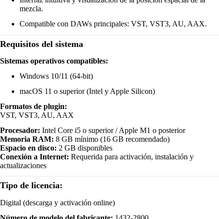
mezcla.
Compatible con DAWs principales: VST, VST3, AU, AAX.
Requisitos del sistema
Sistemas operativos compatibles:
Windows 10/11 (64-bit)
macOS 11 o superior (Intel y Apple Silicon)
Formatos de plugin:
VST, VST3, AU, AAX
Procesador:
Intel Core i5 o superior / Apple M1 o posterior
Memoria RAM:
8 GB mínimo (16 GB recomendado)
Espacio en disco:
2 GB disponibles
Conexión a Internet:
Requerida para activación, instalación y
actualizaciones
Tipo de licencia:
Digital (descarga y activación online)
Número de modelo del fabricante:
1432-2800