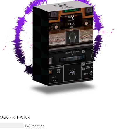
Waves CLA Nx
USD $
40.59
IVA Incluido.