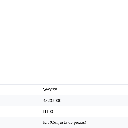
WAVES
43232000
H100
Kit (Conjusto de piezas)