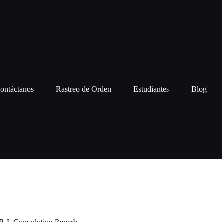
ontáctanos
Rastreo de Orden
Estudiantes
Blog
R-L Convolution Reverb