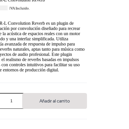
0.59
IVA Incluido.
R-L Convolution Reverb es un plugin de
ación por convolución diseñado para recrear
e la acústica de espacios reales con un motor
do y una interfaz simplificada. Utiliza
ía avanzada de respuesta de impulso para
reverbs naturales, aptas tanto para música como
yectos de audio profesional. Este plugin
el realismo de reverbs basadas en impulsos
 con controles intuitivos para facilitar su uso
e entornos de producción digital.
Añadir al carrito