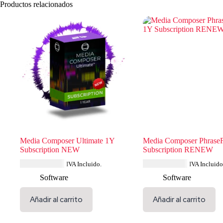
Productos relacionados
Media Composer Ultimate 1Y
Media Composer Phrase
Subscription NEW
Subscription RENEW
USD $
626.39
USD $
231.99
IVA Incluido.
IVA Incluido
Software
Software
Añadir al carrito
Añadir al carrito