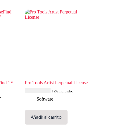
Find 1Y
Pro Tools Artist Perpetual License
USD $
230.84
IVA Incluido.
.
Software
Añadir al carrito