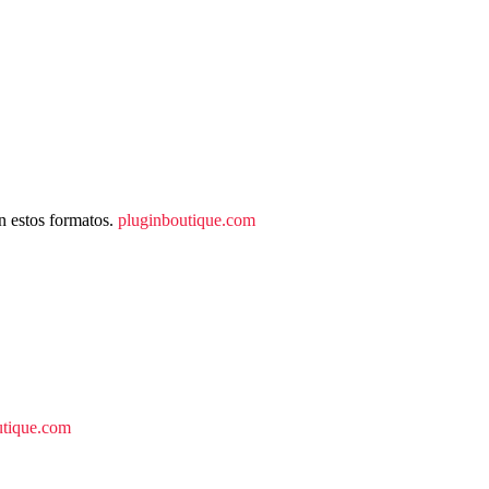
n estos formatos.
pluginboutique.com
utique.com