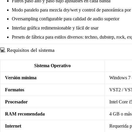
Filtros paso alto y paso bajo ajustables en cada banda
Modo paralelo para mezcla dry/wet y control de panorámica por
Oversampling configurable para calidad de audio superior
Interfaz gráfica redimensionable y fácil de usar
Presets de fábrica para estilos diversos: techno, dubstep, rock, e
💻 Requisitos del sistema
Sistema Operativo
Versión mínima
Windows 7 o
Formatos
VST2 / VS
Procesador
Intel Core i
RAM recomendada
4 GB o más
Internet
Requerida p