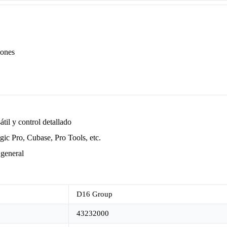
iones
til y control detallado
ic Pro, Cubase, Pro Tools, etc.
 general
D16 Group
43232000