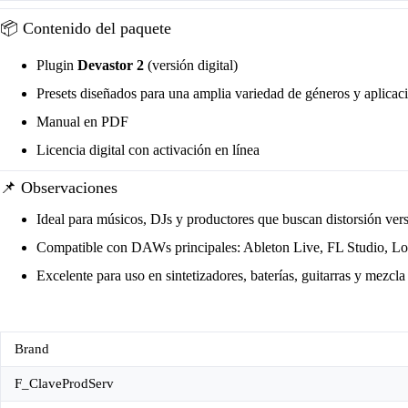
📦 Contenido del paquete
Plugin
Devastor 2
(versión digital)
Presets diseñados para una amplia variedad de géneros y aplicac
Manual en PDF
Licencia digital con activación en línea
📌 Observaciones
Ideal para músicos, DJs y productores que buscan distorsión versá
Compatible con DAWs principales: Ableton Live, FL Studio, Log
Excelente para uso en sintetizadores, baterías, guitarras y mezcla
Brand
F_ClaveProdServ