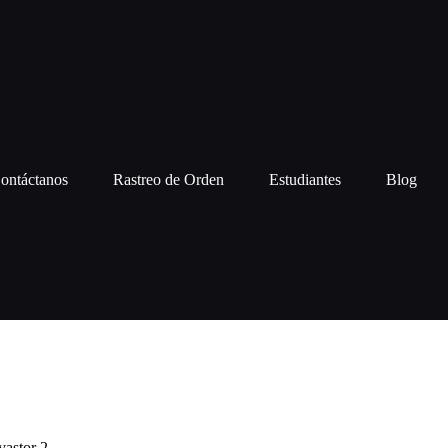
ontáctanos
Rastreo de Orden
Estudiantes
Blog
astor 2